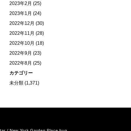
2023年2月
(25)
2023年1月
(24)
2022年12月
(30)
2022年11月
(28)
2022年10月
(18)
2022年9月
(23)
2022年8月
(25)
カテゴリー
未分類
(1,371)
tar /
New York Garden Place hug