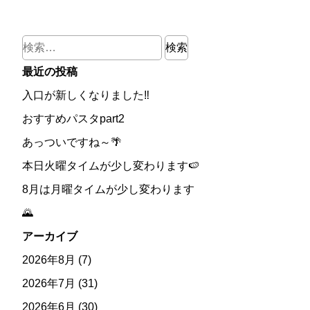
検
索:
最近の投稿
入口が新しくなりました‼
おすすめパスタpart2
あっついですね～🌴
本日火曜タイムが少し変わります🍉
8月は月曜タイムが少し変わります
🌄
アーカイブ
2026年8月
(7)
2026年7月
(31)
2026年6月
(30)