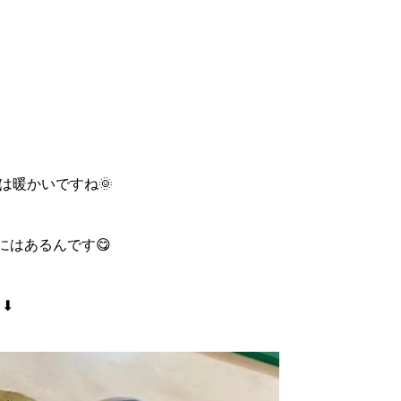
は暖かいですね🌞
にはあるんです😋
⬇ ⬇