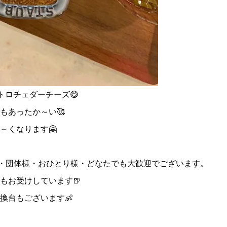
トロチェダーチーズ😋
もあったか～い🥰
～くなります🤗
様・団体様・おひとり様・どなたでも大歓迎でございます。
もお受けしています🍺
換台もございます👶