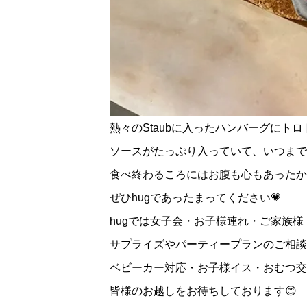
熱々のStaubに入ったハンバーグにトロ
ソースがたっぷり入っていて、いつまで
食べ終わるころにはお腹も心もあったか
ぜひhugであったまってください💗
hugでは女子会・お子様連れ・ご家族
サプライズやパーティープランのご相談
ベビーカー対応・お子様イス・おむつ交
皆様のお越しをお待ちしております😊