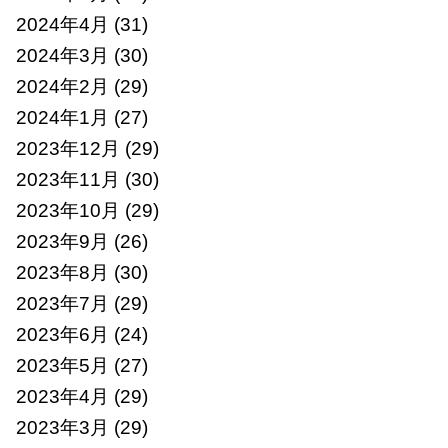
2024年4月
(31)
2024年3月
(30)
2024年2月
(29)
2024年1月
(27)
2023年12月
(29)
2023年11月
(30)
2023年10月
(29)
2023年9月
(26)
2023年8月
(30)
2023年7月
(29)
2023年6月
(24)
2023年5月
(27)
2023年4月
(29)
2023年3月
(29)