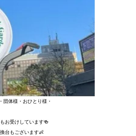
様・団体様・おひとり様・
もお受けしています🍻
換台もございます👶