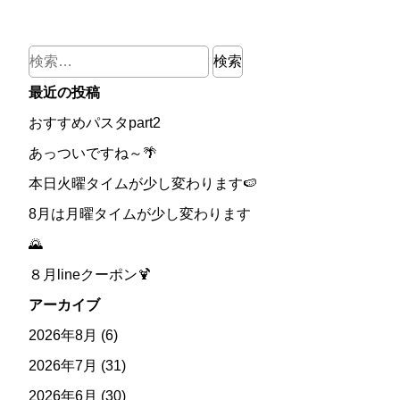
検
索:
最近の投稿
おすすめパスタpart2
あっついですね～🌴
本日火曜タイムが少し変わります🍉
8月は月曜タイムが少し変わります
🌄
８月lineクーポン🍹
アーカイブ
2026年8月
(6)
2026年7月
(31)
2026年6月
(30)