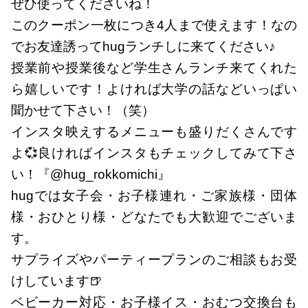
ぜひ使ってくださいね！
このクーポン一枚につき4人まで使えます！なの
でお友達誘ってhugランチしに来てください♪
授業前や授業後など学生さんランチ来てくれた
ら嬉しいです！よければ大学の話などいっぱい
聞かせて下さい！（笑）
インスタ映えするメニューも盛りだくさんです
よ💞良ければインスタもチェックしてみて下さ
い！『@hug_rokkomichi』
hugでは女子会・お子様連れ・ご家族様・団体
様・おひとり様・どなたでも大歓迎でございま
す。
サプライズやパーティープランのご相談もお受
けしています🍺
ベビーカー対応・お子様イス・おむつ交換台も