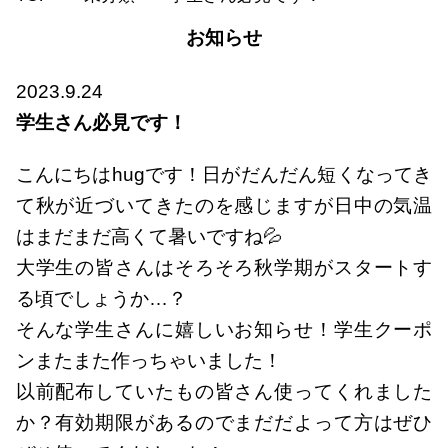
お知らせ
2023.9.24
学生さん必見です！
こんにちはhugです！日がだんだん短くなってき
て秋が近づいてきたのを感じますが日中の気温
はまだまだ高くて暑いですね💦
大学生の皆さんはそろそろ秋学期がスタートす
る頃でしょうか…？
そんな学生さんに嬉しいお知らせ！学生クーポ
ンまたまた作っちゃいました！
以前配布していたもの皆さん使ってくれました
か？有効期限があるのでまだだよって方はぜひ