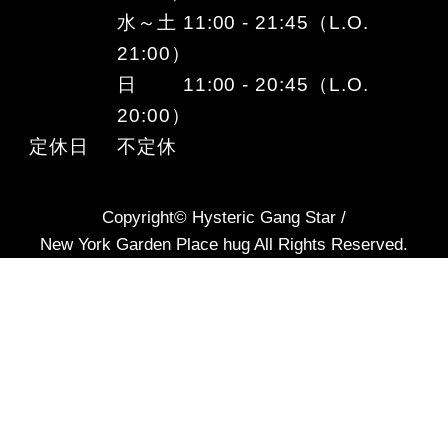
水～土 11:00 - 21:45（L.O.
21:00）
日 11:00 - 20:45（L.O.
20:00）
定休日
不定休
Copyright© Hysteric Gang Star /
New York Garden Place hug All Rights Reserved.