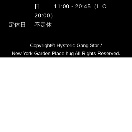
日 11:00 - 20:45（L.O.
20:00）
定休日
不定休
Copyright© Hysteric Gang Star /
New York Garden Place hug All Rights Reserved.