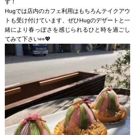
す！
Hugでは店内のカフェ利用はもちろんテイクアウ
トも受け付けています、ぜひHugのデザートと一
緒により春っぽさを感じられるひと時を過ごし
てみて下さい👀💖