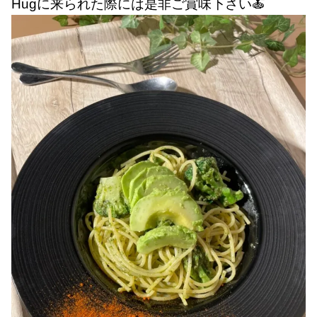
Hugに来られた際には是非ご賞味下さい🍝