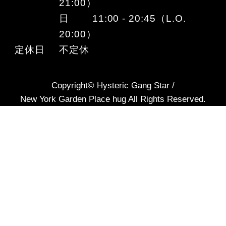
21:00）
日 11:00 - 20:45（L.O.
20:00）
定休日
不定休
Copyright© Hysteric Gang Star /
New York Garden Place hug All Rights Reserved.