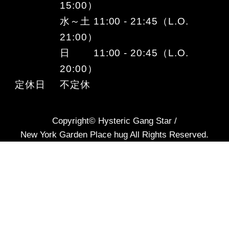
15:00）
水～土 11:00 - 21:45（L.O.
21:00）
日 11:00 - 20:45（L.O.
20:00）
定休日
不定休
Copyright© Hysteric Gang Star /
New York Garden Place hug All Rights Reserved.