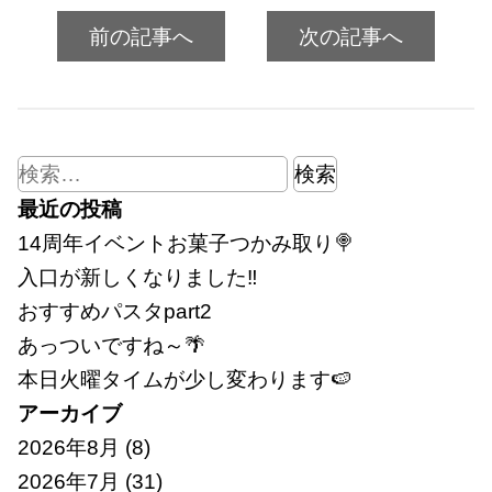
前の記事へ
次の記事へ
検
索:
最近の投稿
14周年イベントお菓子つかみ取り🍭
入口が新しくなりました‼
おすすめパスタpart2
あっついですね～🌴
本日火曜タイムが少し変わります🍉
アーカイブ
2026年8月
(8)
2026年7月
(31)