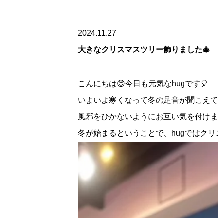
2024.11.27
大きなクリスマスツリー飾りました🎄
こんにちは😊今日も元気なhugです🎈
いよいよ寒くなって冬の足音が聞こえて
風邪をひかないようにお互い気を付けま
冬が始まるということで、hugではク