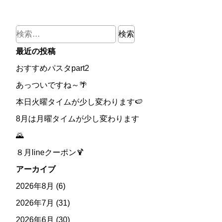
検
索:
最近の投稿
おすすめパスタpart2
あっついですね～🌴
本日火曜タイムが少し変わります🍉
8月は月曜タイムが少し変わります
🌄
８月lineクーポン🍹
アーカイブ
2026年8月
(6)
2026年7月
(31)
2026年6月
(30)