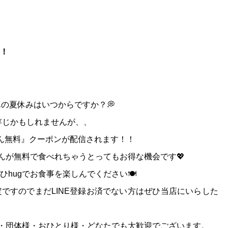
！
の夏休みはいつからですか？💭
存じかもしれませんが、、
うどん無料』クーポンが配信されます！！
んが無料で食べれちゃうとってもお得な機会です💖
hugでお食事を楽しんでください🍽
ですのでまだLINE登録お済でない方はぜひ当店にいらした
様・団体様・おひとり様・どなたでも大歓迎でございます。