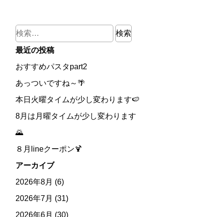
検
索:
最近の投稿
おすすめパスタpart2
あっついですね～🌴
本日火曜タイムが少し変わります🍉
8月は月曜タイムが少し変わります
🌄
８月lineクーポン🍹
アーカイブ
2026年8月
(6)
2026年7月
(31)
2026年6月
(30)