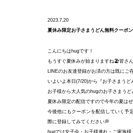
2023.7.20
夏休み限定お子さまうどん無料クーポン
こんにちはhugです！
もうすぐ夏休みが始まりますね🏖皆さん
LINEのお友達登録がお済の方は既にご
いよいよ本日(7/20)から『お子さま
お子様から大人気のhugのお子さまうど
夏休み限定の配信ですので今年の夏はぜひ
今後他にもクーポンを配信していく予定
際に登録してみてください💭
hugでは女子会・お子様連れ・ご家族