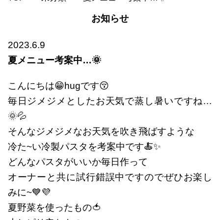
お知らせ
2023.6.9
夏メニュー考案中…🌞
こんにちは😁hugです😚
毎日ジメジメとしたお天気で蒸し暑いですね…
🌞💦
そんなジメジメなお天気を吹き飛ばすような
冷た~い冷製パスタを考案中です🍝✨
どんなパスタがいいか毎日作って
オーナーと共に試行錯誤中ですのでぜひお楽し
みに~💙💜
夏野菜を使ったもの🍅