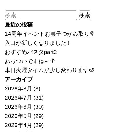
検
索:
最近の投稿
14周年イベントお菓子つかみ取り🍭
入口が新しくなりました‼
おすすめパスタpart2
あっついですね～🌴
本日火曜タイムが少し変わります🍉
アーカイブ
2026年8月
(8)
2026年7月
(31)
2026年6月
(30)
2026年5月
(29)
2026年4月
(29)