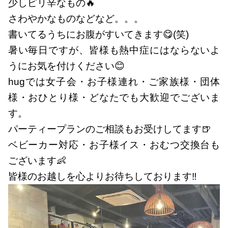
少しピリ辛なもの🔥
さわやかなものなどなど。。。
書いてるうちにお腹がすいてきます😋(笑)
暑い毎日ですが、皆様も熱中症にはならないよ
うにお気を付けください😊
hugでは女子会・お子様連れ・ご家族様・団体
様・おひとり様・どなたでも大歓迎でございま
す。
パーティープランのご相談もお受けしてます🍺
ベビーカー対応・お子様イス・おむつ交換台も
ございます👶
皆様のお越しを心よりお待ちしております‼