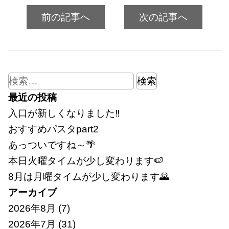
前の記事へ
次の記事へ
検
索:
最近の投稿
入口が新しくなりました‼
おすすめパスタpart2
あっついですね～🌴
本日火曜タイムが少し変わります🍉
8月は月曜タイムが少し変わります🌄
アーカイブ
2026年8月
(7)
2026年7月
(31)