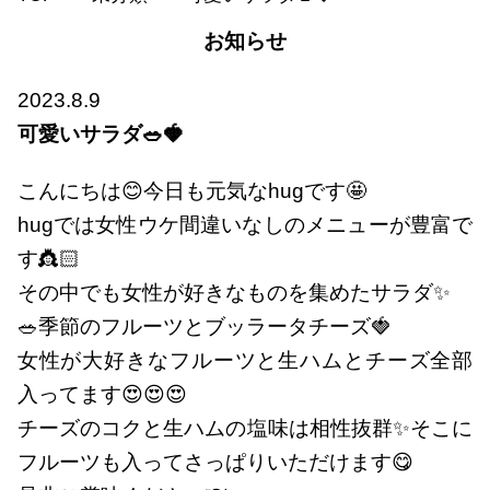
お知らせ
2023.8.9
可愛いサラダ🥗🍓
こんにちは😊今日も元気なhugです🤩
hugでは女性ウケ間違いなしのメニューが豊富で
す👸🏻
その中でも女性が好きなものを集めたサラダ✨
🥗季節のフルーツとブッラータチーズ🍓
女性が大好きなフルーツと生ハムとチーズ全部
入ってます😍😍😍
チーズのコクと生ハムの塩味は相性抜群✨そこに
フルーツも入ってさっぱりいただけます😋