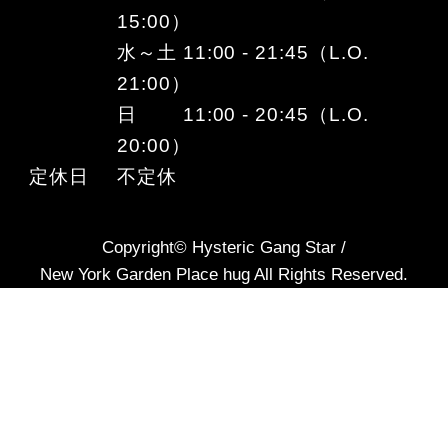
15:00）
水～土 11:00 - 21:45（L.O.
21:00）
日 11:00 - 20:45（L.O.
20:00）
定休日
不定休
Copyright© Hysteric Gang Star /
New York Garden Place hug All Rights Reserved.