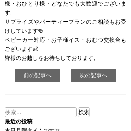
様・おひとり様・どなたでも大歓迎でございま
す。
サプライズやパーティープランのご相談もお受
けしています🍻
ベビーカー対応・お子様イス・おむつ交換台も
ございます👶
皆様のお越しをお待ちしております。
前の記事へ
次の記事へ
検
索:
最近の投稿
本日月曜タイムです🌞