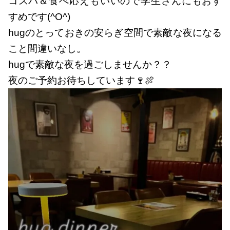
コスパ＆食べ応えもいいので学生さんにもおす
すめです(^O^)
hugのとっておきの安らぎ空間で素敵な夜になる
こと間違いなし。
hugで素敵な夜を過ごしませんか？？
夜のご予約お待ちしています🍷🍖