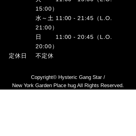
15:00）
水～土 11:00 - 21:45（L.O.
21:00）
日 11:00 - 20:45（L.O.
20:00）
定休日
不定休
Copyright© Hysteric Gang Star /
New York Garden Place hug All Rights Reserved.