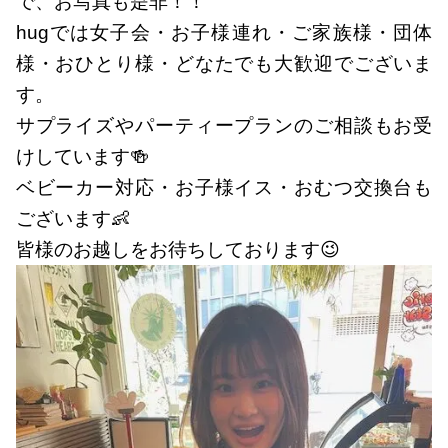
で、お写真も是非！！
hugでは女子会・お子様連れ・ご家族様・団体
様・おひとり様・どなたでも大歓迎でございま
す。
サプライズやパーティープランのご相談もお受
けしています🍻
ベビーカー対応・お子様イス・おむつ交換台も
ございます👶
皆様のお越しをお待ちしております😉