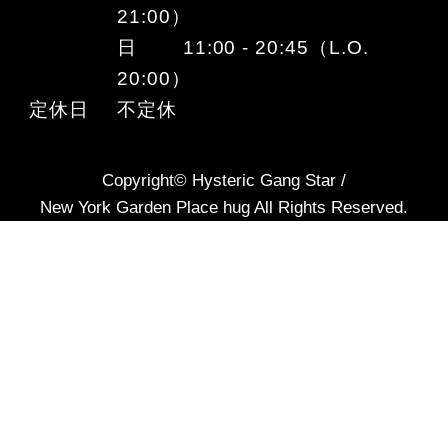
21:00）
日 11:00 - 20:45（L.O.
20:00）
定休日
不定休
Copyright© Hysteric Gang Star /
New York Garden Place hug All Rights Reserved.