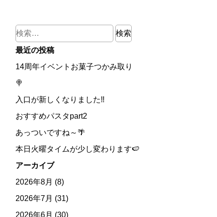
検
索:
最近の投稿
14周年イベントお菓子つかみ取り
🍭
入口が新しくなりました‼
おすすめパスタpart2
あっついですね～🌴
本日火曜タイムが少し変わります🍉
アーカイブ
2026年8月
(8)
2026年7月
(31)
2026年6月
(30)