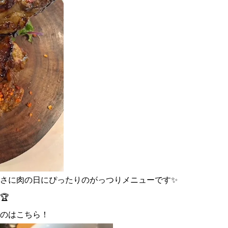
まさに肉の日にぴったりのがっつりメニューです✨
🏆
のはこちら！