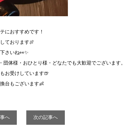
テにおすすめです！
しております🍖
下さいね👀✨
様・団体様・おひとり様・どなたでも大歓迎でございます。
もお受けしています🍺
換台もございます👶
事へ
次の記事へ