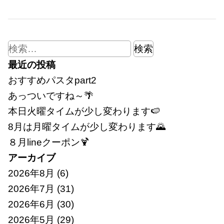
検
索:
最近の投稿
おすすめパスタpart2
あっついですね～🌴
本日火曜タイムが少し変わります🍉
8月は月曜タイムが少し変わります🌄
８月lineクーポン🍹
アーカイブ
2026年8月
(6)
2026年7月
(31)
2026年6月
(30)
2026年5月
(29)