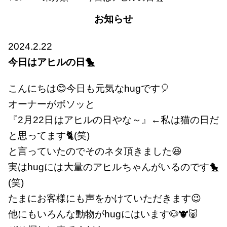
お知らせ
2024.2.22
今日はアヒルの日🐤
こんにちは😊今日も元気なhugです🎈
オーナーがボソッと
『2月22日はアヒルの日やな～』←私は猫の日だ
と思ってます🐈(笑)
と言っていたのでそのネタ頂きました😆
実はhugには大量のアヒルちゃんがいるのです🐤
(笑)
たまにお客様にも声をかけていただきます😉
他にもいろんな動物がhugにはいます🐶🐮🐷