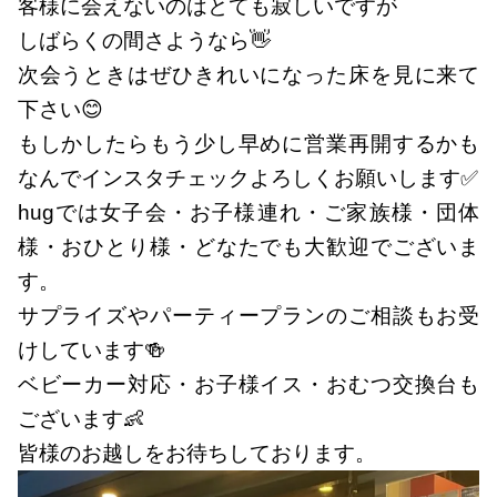
客様に会えないのはとても寂しいですが
しばらくの間さようなら👋
次会うときはぜひきれいになった床を見に来て
下さい😊
もしかしたらもう少し早めに営業再開するかも
なんでインスタチェックよろしくお願いします✅
hugでは女子会・お子様連れ・ご家族様・団体
様・おひとり様・どなたでも大歓迎でございま
す。
サプライズやパーティープランのご相談もお受
けしています🍻
ベビーカー対応・お子様イス・おむつ交換台も
ございます👶
皆様のお越しをお待ちしております。