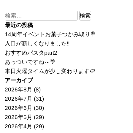
検
索:
最近の投稿
14周年イベントお菓子つかみ取り🍭
入口が新しくなりました‼
おすすめパスタpart2
あっついですね～🌴
本日火曜タイムが少し変わります🍉
アーカイブ
2026年8月
(8)
2026年7月
(31)
2026年6月
(30)
2026年5月
(29)
2026年4月
(29)