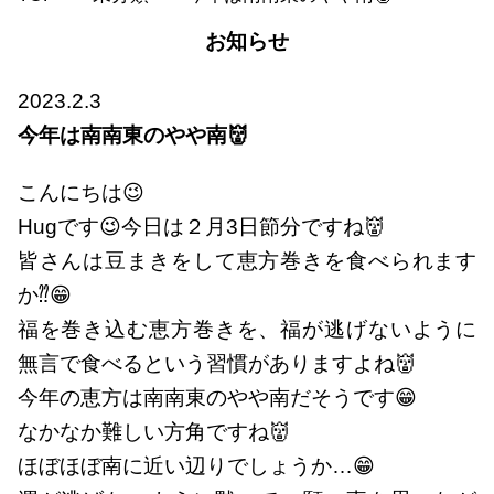
お知らせ
2023.2.3
今年は南南東のやや南👹
こんにちは😉
Hugです😉今日は２月3日節分ですね👹
皆さんは豆まきをして恵方巻きを食べられます
か⁇😁
福を巻き込む恵方巻きを、福が逃げないように
無言で食べるという習慣がありますよね👹
今年の恵方は南南東のやや南だそうです😁
なかなか難しい方角ですね👹
ほぼほぼ南に近い辺りでしょうか…😁