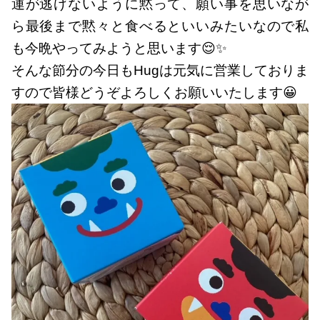
運が逃げないように黙って、願い事を思いなが
ら最後まで黙々と食べるといいみたいなので私
も今晩やってみようと思います😌✨
そんな節分の今日もHugは元気に営業しておりま
すので皆様どうぞよろしくお願いいたします😀