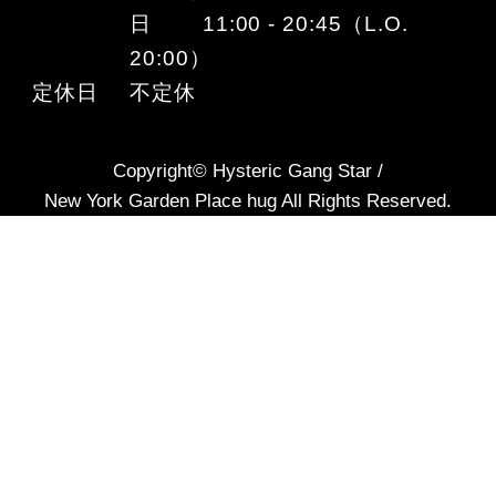
日 11:00 - 20:45（L.O.
20:00）
定休日
不定休
Copyright© Hysteric Gang Star /
New York Garden Place hug All Rights Reserved.