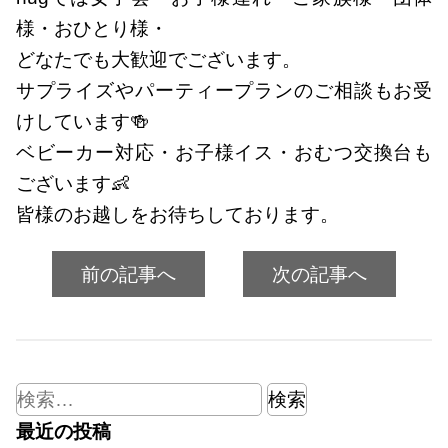
様・おひとり様・
どなたでも大歓迎でございます。
サプライズやパーティープランのご相談もお受
けしています🍻
ベビーカー対応・お子様イス・おむつ交換台も
ございます👶
皆様のお越しをお待ちしております。
前の記事へ
次の記事へ
検
索:
最近の投稿