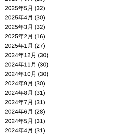
2025年5月
(32)
2025年4月
(30)
2025年3月
(32)
2025年2月
(16)
2025年1月
(27)
2024年12月
(30)
2024年11月
(30)
2024年10月
(30)
2024年9月
(30)
2024年8月
(31)
2024年7月
(31)
2024年6月
(28)
2024年5月
(31)
2024年4月
(31)