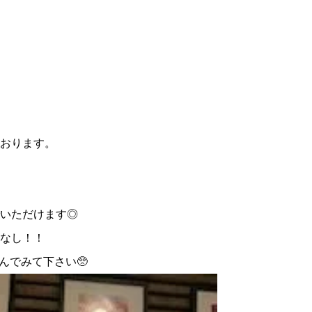
おります。
いただけます◎
なし！！
んでみて下さい🥺