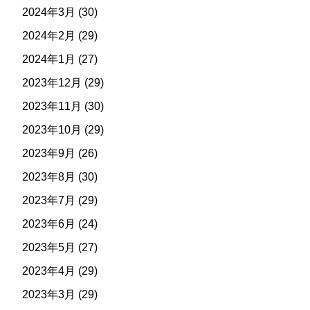
2024年3月
(30)
2024年2月
(29)
2024年1月
(27)
2023年12月
(29)
2023年11月
(30)
2023年10月
(29)
2023年9月
(26)
2023年8月
(30)
2023年7月
(29)
2023年6月
(24)
2023年5月
(27)
2023年4月
(29)
2023年3月
(29)