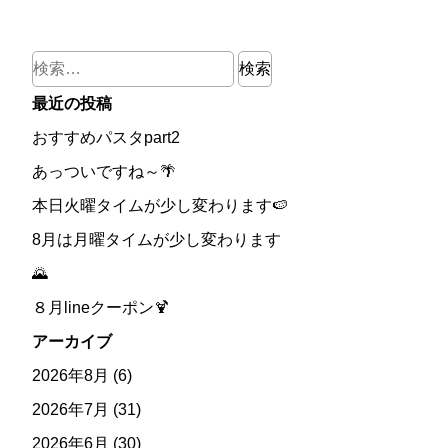
検
索:
最近の投稿
おすすめパスタpart2
あっついですね～🌴
本日火曜タイムが少し変わります🍉
8月は月曜タイムが少し変わります
🌄
８月lineクーポン🍹
アーカイブ
2026年8月
(6)
2026年7月
(31)
2026年6月
(30)