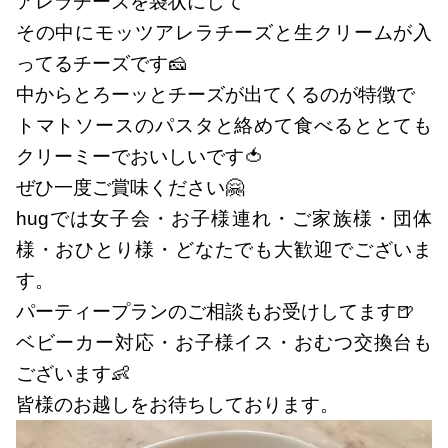
アレラチーズを袋状にして
その中にモッツアレラチーズと生クリームが入
ってるチーズです🧀
中からとろーッとチーズが出てくるのが特徴で
トマトソースのパスタと絡めて食べるととても
クリーミーでおいしいです🍅
ぜひ一度ご賞味ください🤗
hugでは女子会・お子様連れ・ご家族様・団体
様・おひとり様・どなたでも大歓迎でございま
す。
パーティープランのご相談もお受けしてます🍺
ベビーカー対応・お子様イス・おむつ交換台も
ございます👶
皆様のお越しをお待ちしております。