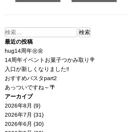
検
索:
最近の投稿
hug14周年㊗🌼
14周年イベントお菓子つかみ取り🍭
入口が新しくなりました‼
おすすめパスタpart2
あっついですね～🌴
アーカイブ
2026年8月
(9)
2026年7月
(31)
2026年6月
(30)