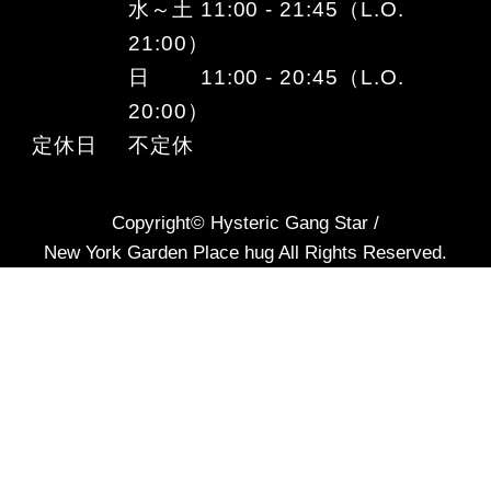
水～土 11:00 - 21:45（L.O.
21:00）
日 11:00 - 20:45（L.O.
20:00）
定休日
不定休
Copyright© Hysteric Gang Star /
New York Garden Place hug All Rights Reserved.