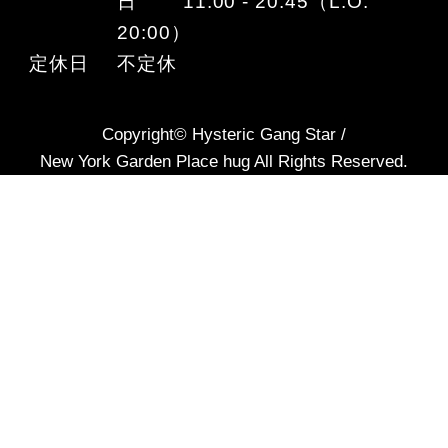
日 11:00 - 20:45（L.O.
20:00）
定休日
不定休
Copyright© Hysteric Gang Star /
New York Garden Place hug All Rights Reserved.