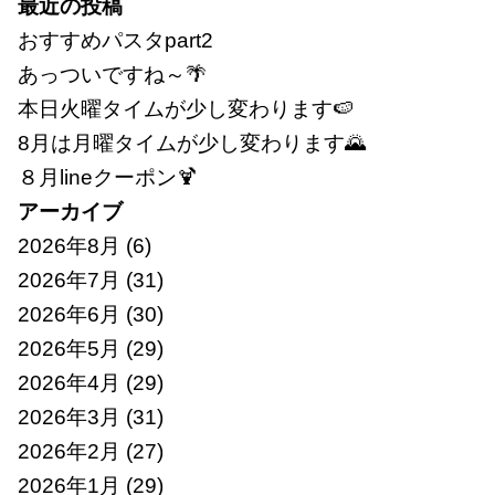
索:
最近の投稿
おすすめパスタpart2
あっついですね～🌴
本日火曜タイムが少し変わります🍉
8月は月曜タイムが少し変わります🌄
８月lineクーポン🍹
アーカイブ
2026年8月
(6)
2026年7月
(31)
2026年6月
(30)
2026年5月
(29)
2026年4月
(29)
2026年3月
(31)
2026年2月
(27)
2026年1月
(29)