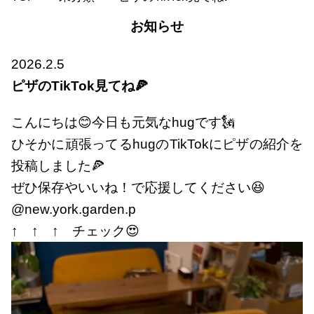
お知らせ
2026.2.5
ピザのTikTok見てね🍕
こんにちは😊今日も元気なhugです🗽
ひそかに頑張ってるhugのTikTokにピザの紹介を
投稿しました🍕
ぜひ保存やいいね！で応援してください😆
@new.york.garden.p
↑ ↑ ↑ チェック😍