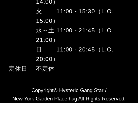
14:00）
火 11:00 - 15:30（L.O.
15:00）
水～土 11:00 - 21:45（L.O.
21:00）
日 11:00 - 20:45（L.O.
20:00）
定休日
不定休
Copyright© Hysteric Gang Star /
New York Garden Place hug All Rights Reserved.