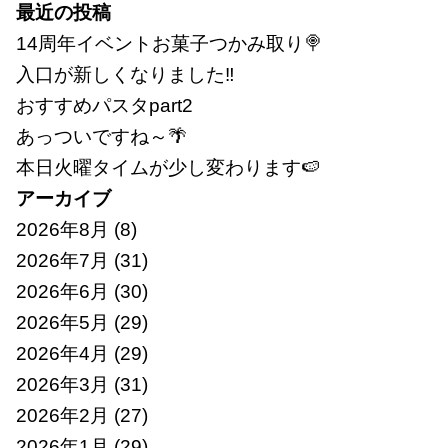
索:
最近の投稿
14周年イベントお菓子つかみ取り🍭
入口が新しくなりました‼
おすすめパスタpart2
あっついですね～🌴
本日火曜タイムが少し変わります🍉
アーカイブ
2026年8月
(8)
2026年7月
(31)
2026年6月
(30)
2026年5月
(29)
2026年4月
(29)
2026年3月
(31)
2026年2月
(27)
2026年1月
(29)