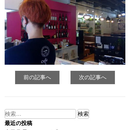
前の記事へ
次の記事へ
検
索:
最近の投稿