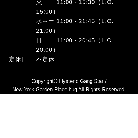
火 11:00 - 15:30（L.O.
15:00）
水～土 11:00 - 21:45（L.O.
21:00）
日 11:00 - 20:45（L.O.
20:00）
定休日
不定休
Copyright© Hysteric Gang Star /
New York Garden Place hug All Rights Reserved.