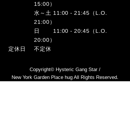
15:00）
水～土 11:00 - 21:45（L.O.
21:00）
日 11:00 - 20:45（L.O.
20:00）
定休日
不定休
Copyright© Hysteric Gang Star /
New York Garden Place hug All Rights Reserved.