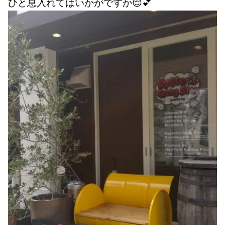
ひと息入れてはいかがですか😌💕