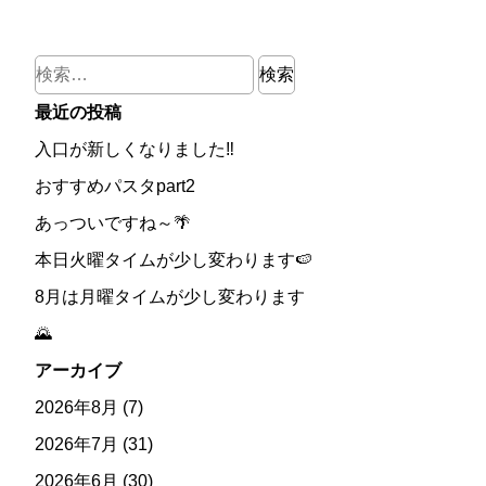
検
索:
最近の投稿
入口が新しくなりました‼
おすすめパスタpart2
あっついですね～🌴
本日火曜タイムが少し変わります🍉
8月は月曜タイムが少し変わります
🌄
アーカイブ
2026年8月
(7)
2026年7月
(31)
2026年6月
(30)