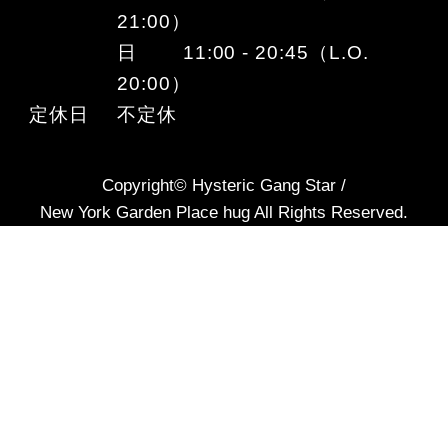
21:00）
日 11:00 - 20:45（L.O.
20:00）
定休日
不定休
Copyright© Hysteric Gang Star /
New York Garden Place hug All Rights Reserved.