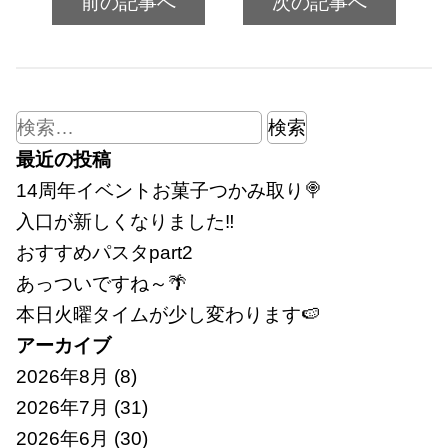
前の記事へ
次の記事へ
検
索:
最近の投稿
14周年イベントお菓子つかみ取り🍭
入口が新しくなりました‼
おすすめパスタpart2
あっついですね～🌴
本日火曜タイムが少し変わります🍉
アーカイブ
2026年8月
(8)
2026年7月
(31)
2026年6月
(30)