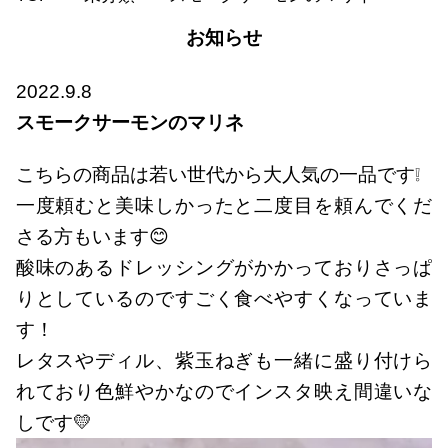
お知らせ
2022.9.8
スモークサーモンのマリネ
こちらの商品は若い世代から大人気の一品です❕
一度頼むと美味しかったと二度目を頼んでくだ
さる方もいます😊
酸味のあるドレッシングがかかっておりさっぱ
りとしているのですごく食べやすくなっていま
す！
レタスやディル、紫玉ねぎも一緒に盛り付けら
れており色鮮やかなのでインスタ映え間違いな
しです💛