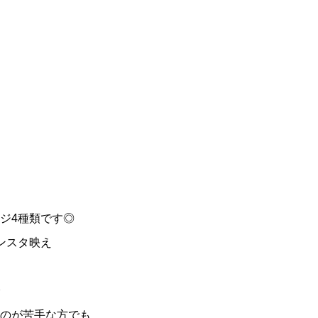
ジ4種類です◎
ンスタ映え
のが苦手な方でも