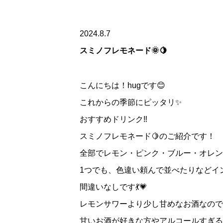
2024.8.7
スミノフレモネード🌞🍋
こんにちは！hugです😊
これからの季節にピッタリ✨
おすすめドリンク‼️
スミノフレモネード🍋のご紹介です！
全部でレモン・ピンク・ブルー・オレン
1つでも、色違い頼んで並べたりなどイ
間違いなしです💃💗
レモンサワーより少し甘めなお酒なので
甘いお酒が好きな方やアルコールすぎる