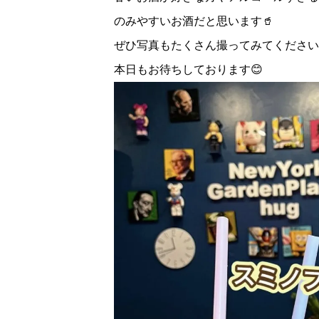
のみやすいお酒だと思います🥤
ぜひ写真もたくさん撮ってみてください
本日もお待ちしております😊