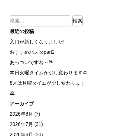
検
索:
最近の投稿
入口が新しくなりました‼
おすすめパスタpart2
あっついですね～🌴
本日火曜タイムが少し変わります🍉
8月は月曜タイムが少し変わります
🌄
アーカイブ
2026年8月
(7)
2026年7月
(31)
2026年6月
(30)