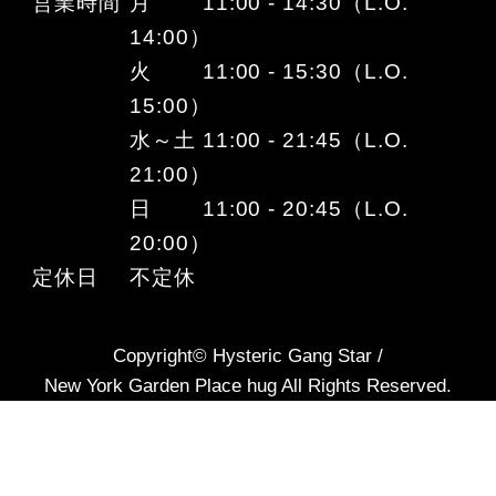
営業時間
月 11:00 - 14:30（L.O.
14:00）
火 11:00 - 15:30（L.O.
15:00）
水～土 11:00 - 21:45（L.O.
21:00）
日 11:00 - 20:45（L.O.
20:00）
定休日
不定休
Copyright© Hysteric Gang Star /
New York Garden Place hug All Rights Reserved.