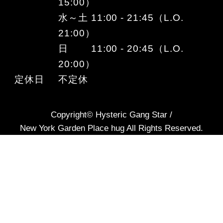
15:00）
水～土 11:00 - 21:45（L.O.
21:00）
日 11:00 - 20:45（L.O.
20:00）
定休日
不定休
Copyright© Hysteric Gang Star /
New York Garden Place hug All Rights Reserved.