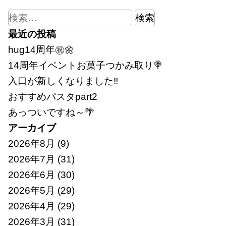
検
索:
最近の投稿
hug14周年㊗🌼
14周年イベントお菓子つかみ取り🍭
入口が新しくなりました‼
おすすめパスタpart2
あっついですね～🌴
アーカイブ
2026年8月
(9)
2026年7月
(31)
2026年6月
(30)
2026年5月
(29)
2026年4月
(29)
2026年3月
(31)