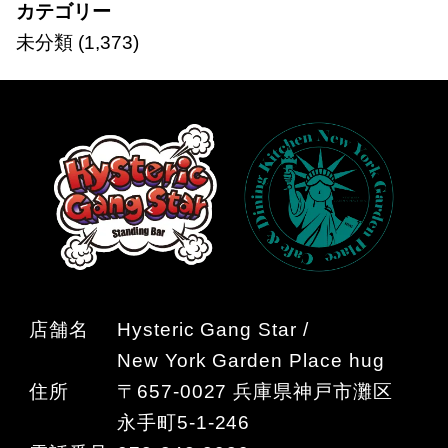
カテゴリー
未分類
(1,373)
店舗名
Hysteric Gang Star /
New York Garden Place hug
住所
〒657-0027 兵庫県神戸市灘区
永手町5-1-246