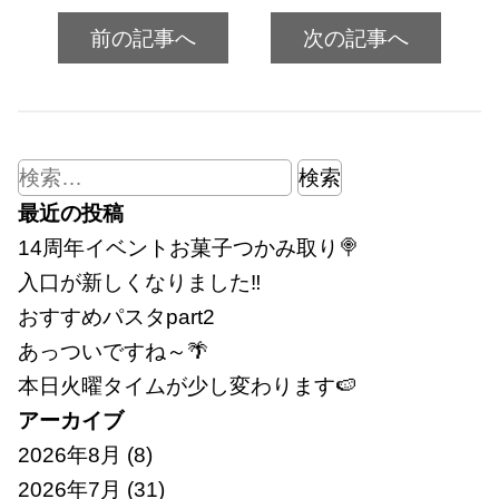
前の記事へ
次の記事へ
検
索:
最近の投稿
14周年イベントお菓子つかみ取り🍭
入口が新しくなりました‼
おすすめパスタpart2
あっついですね～🌴
本日火曜タイムが少し変わります🍉
アーカイブ
2026年8月
(8)
2026年7月
(31)