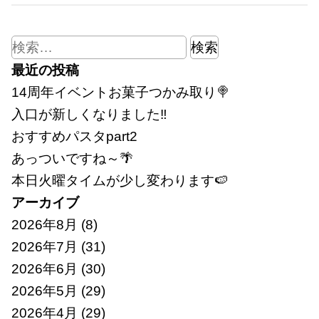
検
索:
最近の投稿
14周年イベントお菓子つかみ取り🍭
入口が新しくなりました‼
おすすめパスタpart2
あっついですね～🌴
本日火曜タイムが少し変わります🍉
アーカイブ
2026年8月
(8)
2026年7月
(31)
2026年6月
(30)
2026年5月
(29)
2026年4月
(29)