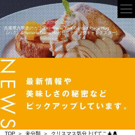
兵庫県六甲道のカフェバーNew York Garden Place Hug
（ハグ）&Hysteric Gang Star(ヒステリックギャングスター)
TOP
未分類
クリスマス気分上げてこ🎄🔔