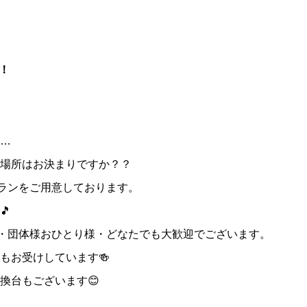
！
…
場所はお決まりですか？？
プランをご用意しております。
🎵
様・団体様おひとり様・どなたでも大歓迎でございます。
もお受けしています🍻
換台もございます😊