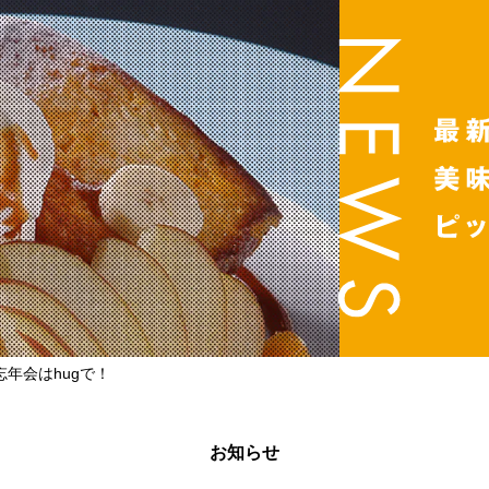
年会はhugで！
お知らせ