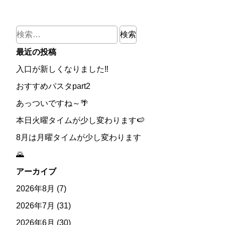
検
索:
最近の投稿
入口が新しくなりました‼
おすすめパスタpart2
あっついですね～🌴
本日火曜タイムが少し変わります🍉
8月は月曜タイムが少し変わります
🌄
アーカイブ
2026年8月
(7)
2026年7月
(31)
2026年6月
(30)