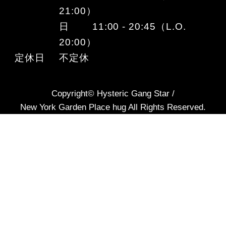
21:00）
日 11:00 - 20:45（L.O.
20:00）
定休日
不定休
Copyright© Hysteric Gang Star /
New York Garden Place hug All Rights Reserved.