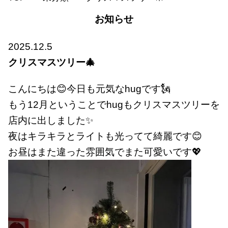
お知らせ
2025.12.5
クリスマスツリー🎄
こんにちは😊今日も元気なhugです🗽
もう12月ということでhugもクリスマスツリーを
店内に出しました✨
夜はキラキラとライトも光ってて綺麗です😊
お昼はまた違った雰囲気でまた可愛いです💖