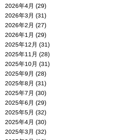
2026年4月
(29)
2026年3月
(31)
2026年2月
(27)
2026年1月
(29)
2025年12月
(31)
2025年11月
(28)
2025年10月
(31)
2025年9月
(28)
2025年8月
(31)
2025年7月
(30)
2025年6月
(29)
2025年5月
(32)
2025年4月
(30)
2025年3月
(32)