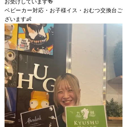
お受けしています🍻
ベビーカー対応・お子様イス・おむつ交換台ご
ざいます👶