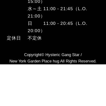
15:00）
水～土 11:00 - 21:45（L.O.
21:00）
日 11:00 - 20:45（L.O.
20:00）
定休日
不定休
Copyright© Hysteric Gang Star /
New York Garden Place hug All Rights Reserved.