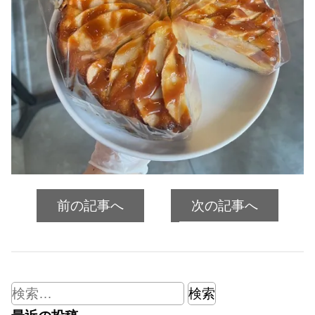
前の記事へ
次の記事へ
検
索: