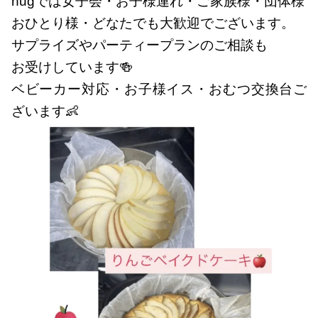
hugでは女子会・お子様連れ・ご家族様・団体様
おひとり様・どなたでも大歓迎でございます。
サプライズやパーティープランのご相談も
お受けしています🍻
ベビーカー対応・お子様イス・おむつ交換台ご
ざいます👶