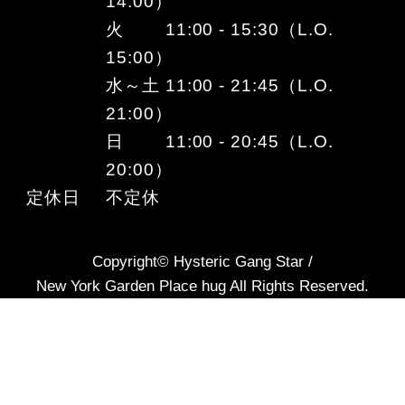
14:00）
火 11:00 - 15:30（L.O.
15:00）
水～土 11:00 - 21:45（L.O.
21:00）
日 11:00 - 20:45（L.O.
20:00）
定休日
不定休
Copyright© Hysteric Gang Star /
New York Garden Place hug All Rights Reserved.