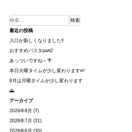
検
索:
最近の投稿
入口が新しくなりました‼
おすすめパスタpart2
あっついですね～🌴
本日火曜タイムが少し変わります🍉
8月は月曜タイムが少し変わります
🌄
アーカイブ
2026年8月
(7)
2026年7月
(31)
2026年6月
(30)