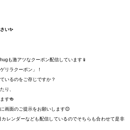
さい✨
ugも激アツなクーポン配信しています📱
ゲリラクーポン」！
ているのをご存じですか？
たり、
ます🍻
に画面のご提示をお願いします😊
日カレンダーなども配信しているのでそちらも合わせて是非