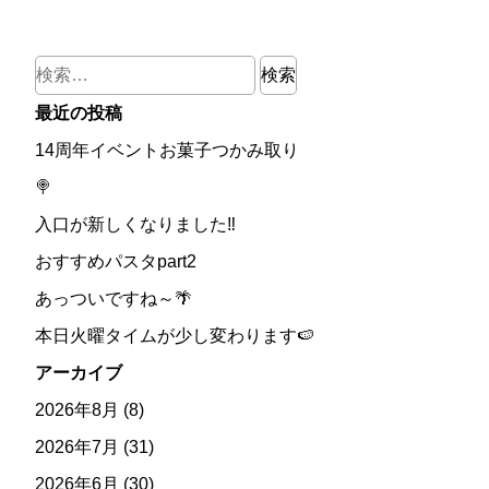
検
索:
最近の投稿
14周年イベントお菓子つかみ取り
🍭
入口が新しくなりました‼
おすすめパスタpart2
あっついですね～🌴
本日火曜タイムが少し変わります🍉
アーカイブ
2026年8月
(8)
2026年7月
(31)
2026年6月
(30)