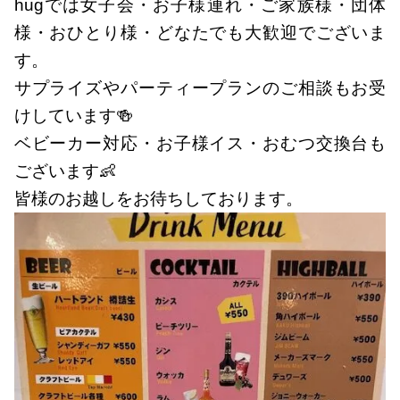
hugでは女子会・お子様連れ・ご家族様・団体
様・おひとり様・どなたでも大歓迎でございま
す。
サプライズやパーティープランのご相談もお受
けしています🍻
ベビーカー対応・お子様イス・おむつ交換台も
ございます👶
皆様のお越しをお待ちしております。