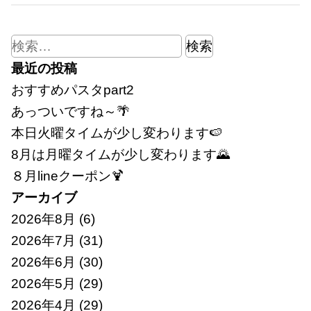
検
索:
最近の投稿
おすすめパスタpart2
あっついですね～🌴
本日火曜タイムが少し変わります🍉
8月は月曜タイムが少し変わります🌄
８月lineクーポン🍹
アーカイブ
2026年8月
(6)
2026年7月
(31)
2026年6月
(30)
2026年5月
(29)
2026年4月
(29)