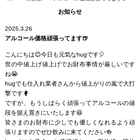
お知らせ
2025.3.26
アルコール価格頑張ってます🍺
こんにちは😊今日も元気なhugです🎈
世の中値上げ値上げでお財布事情が厳しいです
ね😭
hugでも仕入れ業者さんから値上がりの嵐で大打
撃です🥊
ですが、もうしばらく頑張ってアルコールの値
段を据え置きにいたします😆
皆さまのお財布に少しでも優しくなれるよう頑
張りますのでぜひ飲みに来てください🍻