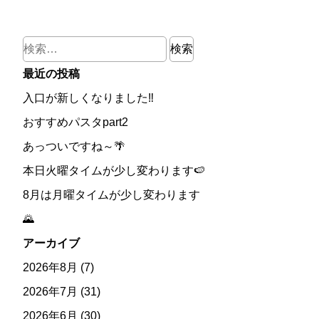
検
索:
最近の投稿
入口が新しくなりました‼
おすすめパスタpart2
あっついですね～🌴
本日火曜タイムが少し変わります🍉
8月は月曜タイムが少し変わります
🌄
アーカイブ
2026年8月
(7)
2026年7月
(31)
2026年6月
(30)