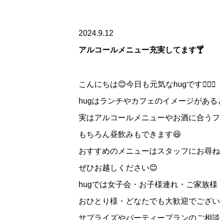
2024.9.12
アルコールメニュー充実してます🍸
こんにちは😊今日も元気なhugです🤸🏻‍♂️
hugはランチやカフェのイメージがあ
実はアルコールメニューやお酒に合うフー
もちろん昼飲みもできます😆
おすすめのメニューはスタッフにお尋ね
ぜひお越しください😊
hugでは女子会・お子様連れ・ご家族様
おひとり様・どなたでも大歓迎でござい
サプライズやパーティープランのご相談