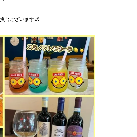
換台ございます👶