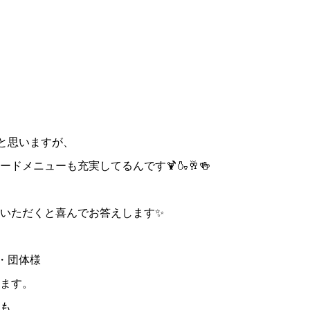
ると思いますが、
ドメニューも充実してるんです🍹🍶🥂🍻
いただくと喜んでお答えします✨
・団体様
ます。
も