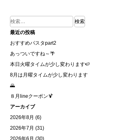
検
索:
最近の投稿
おすすめパスタpart2
あっついですね～🌴
本日火曜タイムが少し変わります🍉
8月は月曜タイムが少し変わります
🌄
８月lineクーポン🍹
アーカイブ
2026年8月
(6)
2026年7月
(31)
2026年6月
(30)