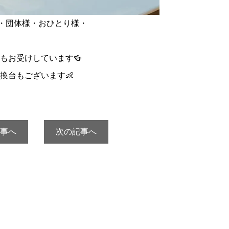
様・団体様・おひとり様・
もお受けしています🍻
換台もございます👶
事へ
次の記事へ