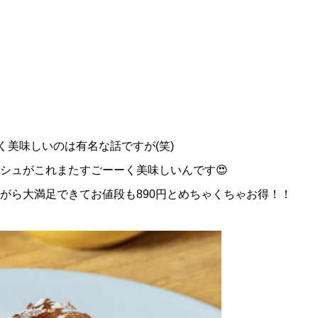
く美味しいのは有名な話ですが(笑)
シュがこれまたすごーーく美味しいんです😍
がら大満足できてお値段も890円とめちゃくちゃお得！！