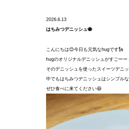
2026.6.13
はちみつデニッシュ🐝
こんにちは😊今日も元気なhugです🗽
hugのオリジナルデニッシュがすごーー
そのデニッシュを使ったスイーツデニッ
中でもはちみつデニッシュはシンプルな
ぜひ食べに来てください😆