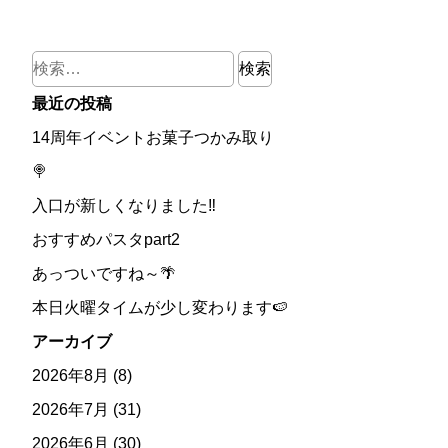
検
索:
最近の投稿
14周年イベントお菓子つかみ取り
🍭
入口が新しくなりました‼
おすすめパスタpart2
あっついですね～🌴
本日火曜タイムが少し変わります🍉
アーカイブ
2026年8月
(8)
2026年7月
(31)
2026年6月
(30)